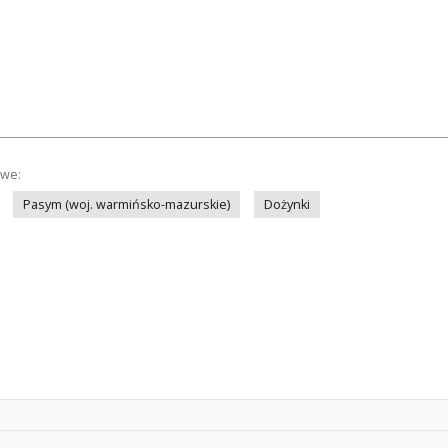
owe:
Pasym (woj. warmińsko-mazurskie)
Dożynki