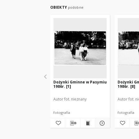
OBIEKTY
podobne
Dożynki Gminne w Pasymiu
Dożynki G
1986r. [1]
1986r. [8]
Autor fot. nieznany
Autor fot. n
fotografia
fotografia