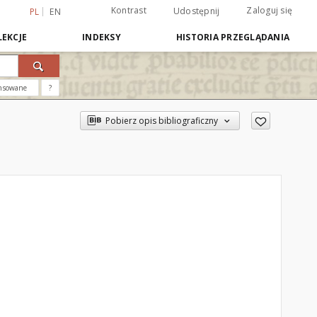
Kontrast
Zaloguj się
Udostępnij
PL
EN
EKCJE
INDEKSY
HISTORIA PRZEGLĄDANIA
nsowane
?
Pobierz opis bibliograficzny