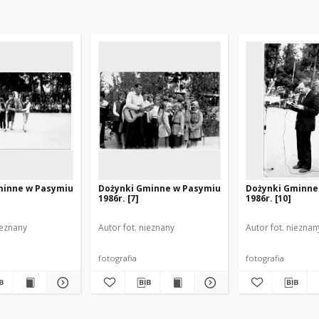
minne w Pasymiu
Dożynki Gminne w Pasymiu
Dożynki Gminne
1986r. [7]
1986r. [10]
ieznany
Autor fot. nieznany
Autor fot. nieznan
fotografia
fotografia