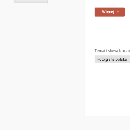
Więcej
Temat i słowa klucz
Fotografia polska