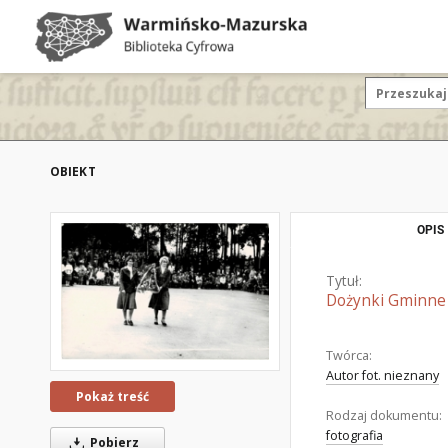
OBIEKT
OPIS
Tytuł:
Dożynki Gminne 
Twórca:
Autor fot. nieznany
Pokaż treść
Rodzaj dokumentu:
fotografia
Pobierz