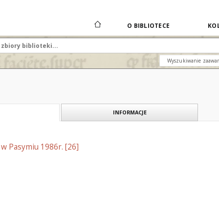
O BIBLIOTECE
KOL
Wyszukiwanie zaawa
INFORMACJE
w Pasymiu 1986r. [26]