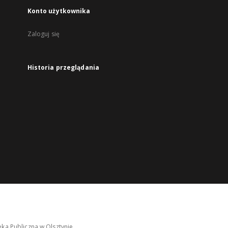
Konto użytkownika
Zaloguj się
Historia przeglądania
ka Publiczna w Olsztynie