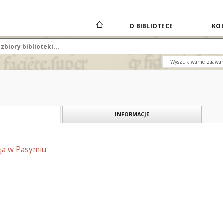
O BIBLIOTECE
KOL
Wyszukiwanie zaawa
INFORMACJE
eja w Pasymiu