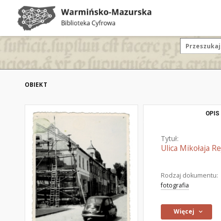
OBIEKT
OPIS
Tytuł:
Ulica Mikołaja R
Rodzaj dokumentu:
fotografia
Więcej