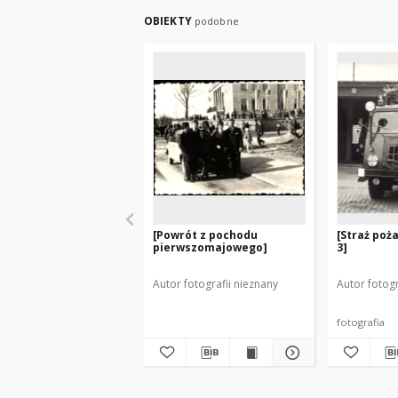
OBIEKTY
podobne
[Powrót z pochodu
[Straż poż
pierwszomajowego]
3]
Autor fotografii nieznany
Autor fotogr
fotografia