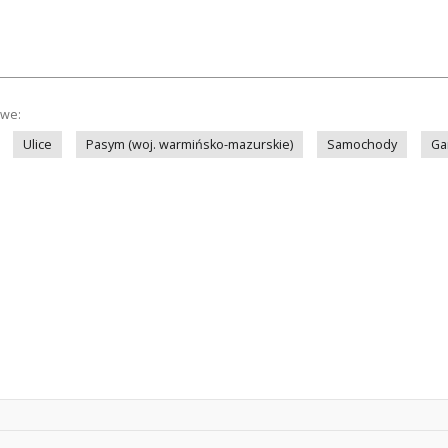
owe:
Ulice
Pasym (woj. warmińsko-mazurskie)
Samochody
Ga