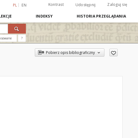
Kontrast
Zaloguj się
Udostępnij
PL
EN
EKCJE
INDEKSY
HISTORIA PRZEGLĄDANIA
nsowane
?
Pobierz opis bibliograficzny