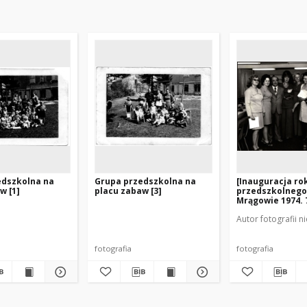
edszkolna na
Grupa przedszkolna na
[Inauguracja ro
w [1]
placu zabaw [3]
przedszkolnego
Mrągowie 1974. 
Autor fotografii n
fotografia
fotografia