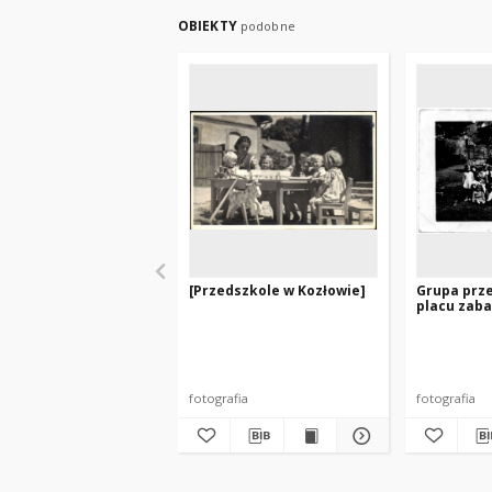
OBIEKTY
podobne
[Przedszkole w Kozłowie]
Grupa prz
placu zaba
fotografia
fotografia