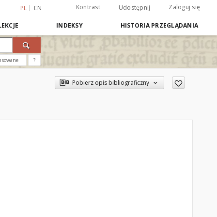
Kontrast
Zaloguj się
Udostępnij
PL
EN
EKCJE
INDEKSY
HISTORIA PRZEGLĄDANIA
nsowane
?
Pobierz opis bibliograficzny