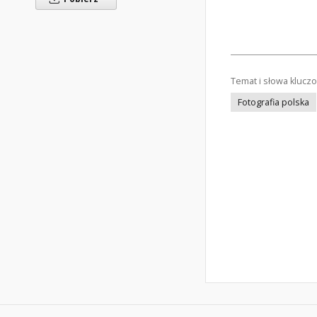
Temat i słowa klucz
Fotografia polska