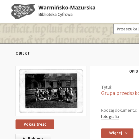
OBIEKT
OPIS
Tytuł:
Grupa przedszko
Rodzaj dokumentu:
fotografia
Pokaż treść
Więcej
Pobierz