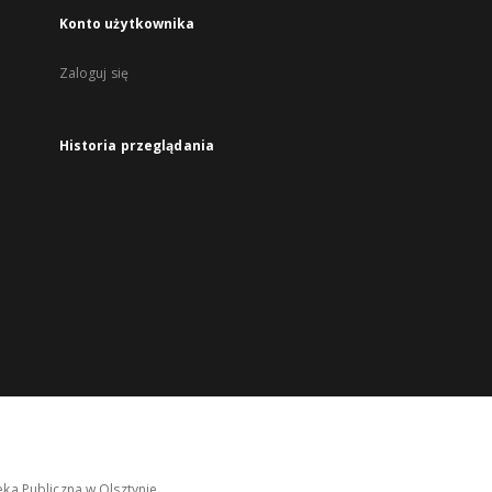
Konto użytkownika
Zaloguj się
Historia przeglądania
ka Publiczna w Olsztynie