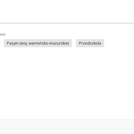
owe:
Pasym (woj. warmińsko-mazurskie)
Przedszkola