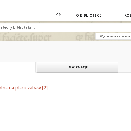
O BIBLIOTECE
KOL
Wyszukiwanie zaawa
INFORMACJE
lna na placu zabaw [2]