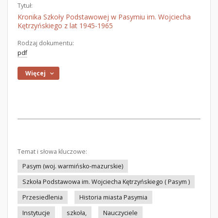
Tytuł:
Kronika Szkoły Podstawowej w Pasymiu im. Wojciecha
Kętrzyńskiego z lat 1945-1965
Rodzaj dokumentu:
pdf
Więcej
Temat i słowa kluczowe:
Pasym (woj. warmińsko-mazurskie)
Szkoła Podstawowa im. Wojciecha Kętrzyńskiego ( Pasym )
Przesiedlenia
Historia miasta Pasymia
Instytucje
szkoła,
Nauczyciele