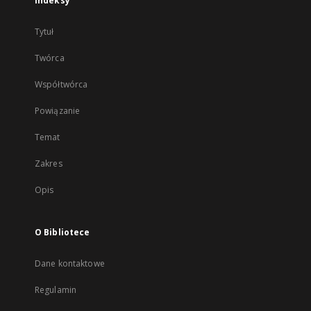
Indeksy
Tytuł
Twórca
Współtwórca
Powiązanie
Temat
Zakres
Opis
O Bibliotece
Dane kontaktowe
Regulamin