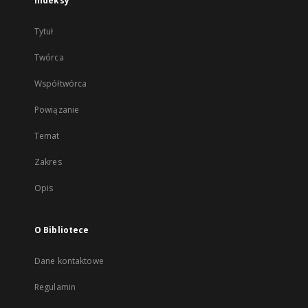
Indeksy
Tytuł
Twórca
Współtwórca
Powiązanie
Temat
Zakres
Opis
O Bibliotece
Dane kontaktowe
Regulamin