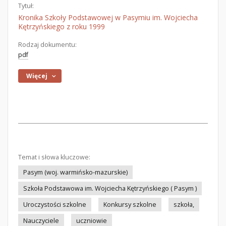
Tytuł:
Kronika Szkoły Podstawowej w Pasymiu im. Wojciecha
Kętrzyńskiego z roku 1999
Rodzaj dokumentu:
pdf
Więcej
Temat i słowa kluczowe:
Pasym (woj. warmińsko-mazurskie)
Szkoła Podstawowa im. Wojciecha Kętrzyńskiego ( Pasym )
Uroczystości szkolne
Konkursy szkolne
szkoła,
Nauczyciele
uczniowie