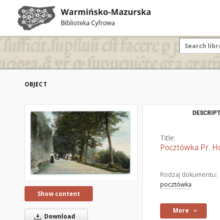
OBJECT
DESCRIPT
Title:
Pocztówka Pr. Ho
Rodzaj dokumentu:
pocztówka
Show content
More
Download