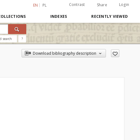
Contrast
Login
Share
EN
PL
COLLECTIONS
INDEXES
RECENTLY VIEWED
d search
?
Download bibliography description