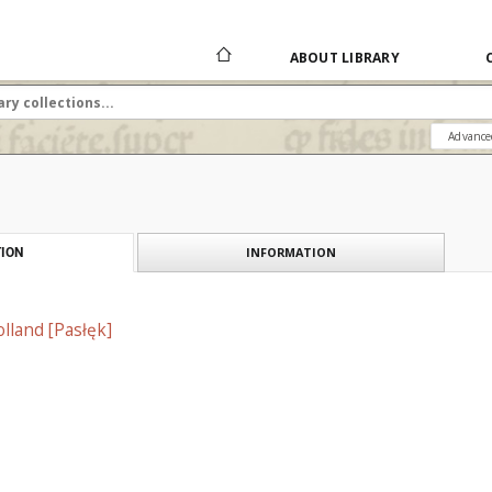
ABOUT LIBRARY
Advance
INFORMATION
ION
lland [Pasłęk]