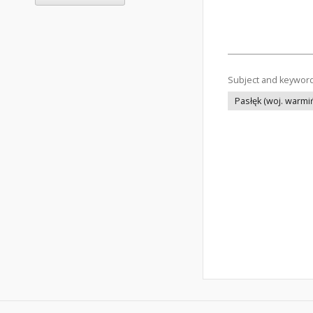
Subject and keywor
Pasłęk (woj. warm