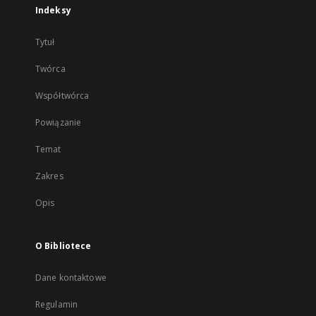
Indeksy
Tytuł
Twórca
Współtwórca
Powiązanie
Temat
Zakres
Opis
O Bibliotece
Dane kontaktowe
Regulamin