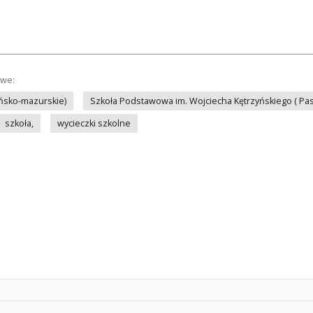
owe:
ńsko-mazurskie)
Szkoła Podstawowa im. Wojciecha Kętrzyńskiego ( Pas
szkoła,
wycieczki szkolne