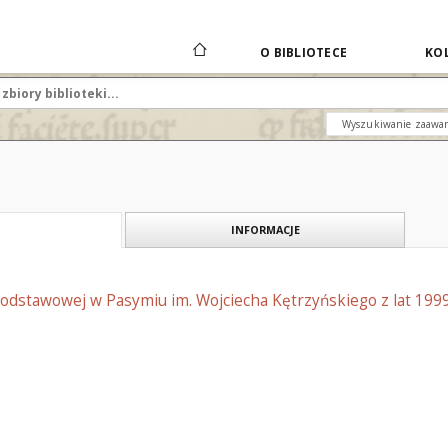
O BIBLIOTECE
KOL
Wyszukiwanie zaawa
INFORMACJE
Podstawowej w Pasymiu im. Wojciecha Kętrzyńskiego z lat 199