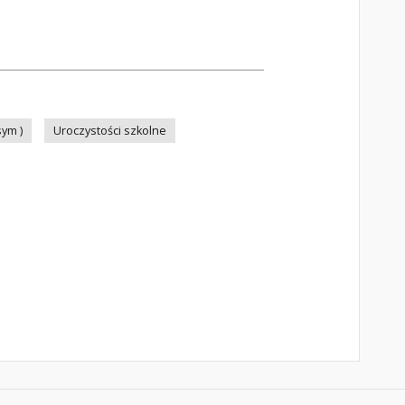
ym )
Uroczystości szkolne