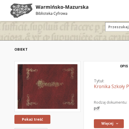
OBIEKT
OPIS
Tytuł:
Kronika Szkoły 
Rodzaj dokumentu:
pdf
Pokaż treść
Więcej