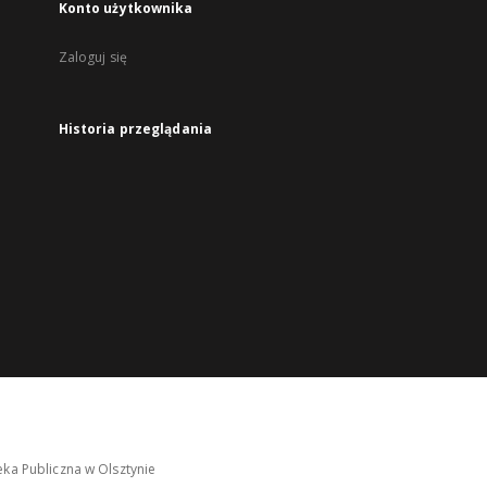
Konto użytkownika
Zaloguj się
Historia przeglądania
ka Publiczna w Olsztynie