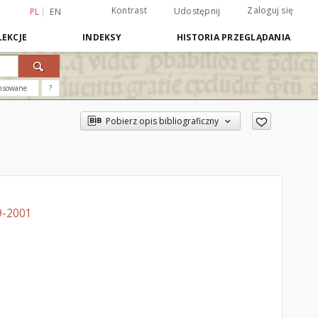
Kontrast
Zaloguj się
Udostępnij
PL
EN
EKCJE
INDEKSY
HISTORIA PRZEGLĄDANIA
nsowane
?
Pobierz opis bibliograficzny
9-2001