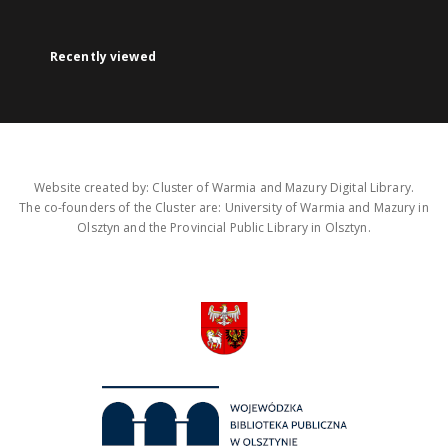
Recently viewed
Website created by: Cluster of Warmia and Mazury Digital Library.
The co-founders of the Cluster are: University of Warmia and Mazury in
Olsztyn and the Provincial Public Library in Olsztyn.