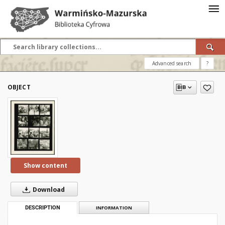
Advanced search
?
OBJECT
Show content
Download
DESCRIPTION
INFORMATION