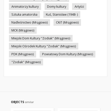
Animatorzy kultury
Domy kultury
Artyści
Sztuka amatorska
Kuś, Stanisław (1948- )
Nadleśnictwo (Mrągowo)
CKiT (Mrągowo)
MCK (Mrągowo)
Miejski Dom Kultury "Zodiak" (Mrągowo)
Miejski Ośrodek Kultury "Zodiak" (Mrągowo)
PDK (Mrągowo)
Powiatowy Dom Kultury (Mrągowo)
"Zodiak" (Mrągowo)
OBJECTS
similar