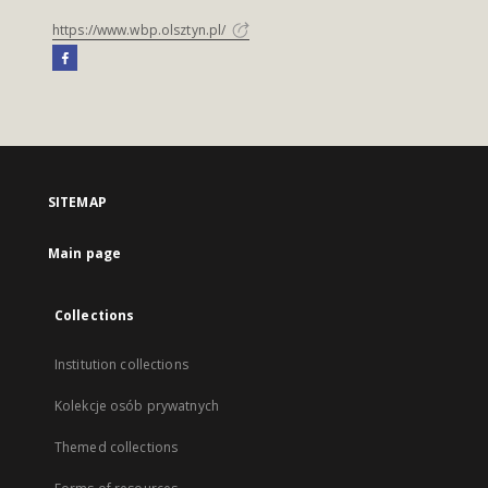
https://www.wbp.olsztyn.pl/
SITEMAP
Main page
Collections
Institution collections
Kolekcje osób prywatnych
Themed collections