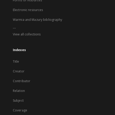
Forms of resources
Electronic resources
Warmia and Mazury bibliography
...
View all collections
Indexes
Title
Creator
Contributor
Relation
Subject
Coverage