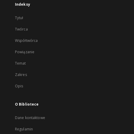
Indeksy
Tytuł
Twórca
Współtwórca
Powiązanie
Temat
Zakres
Opis
O Bibliotece
Dane kontaktowe
Regulamin