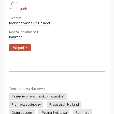
Tytuł:
Zehn Mark
Twórca:
Kreissparkasse Pr. Holland
Rodzaj dokumentu:
banknot
Więcej
Temat i słowa kluczowe:
Pasłęk (woj. warmińsko-mazurskie)
Pieniądz zastępczy
Preussisch Holland
Ostpreussen
I Wojna Światowa
Reinhard