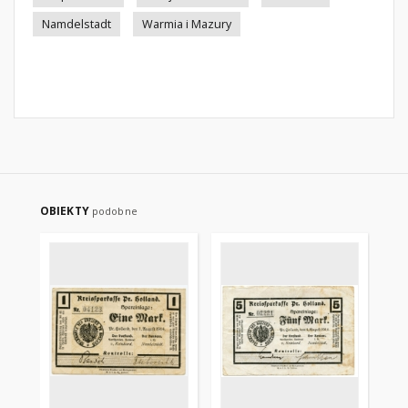
Namdelstadt
Warmia i Mazury
OBIEKTY
podobne