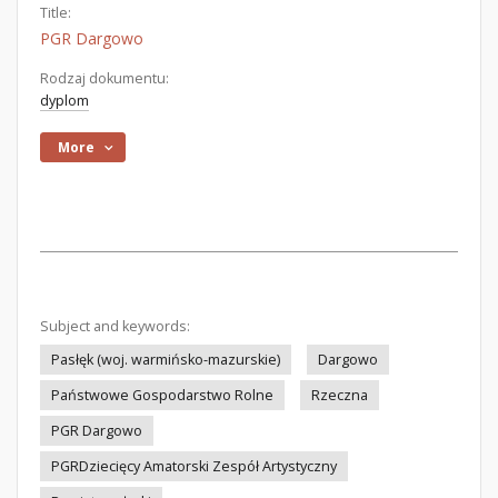
Title:
PGR Dargowo
Rodzaj dokumentu:
dyplom
More
Subject and keywords:
Pasłęk (woj. warmińsko-mazurskie)
Dargowo
Państwowe Gospodarstwo Rolne
Rzeczna
PGR Dargowo
PGRDziecięcy Amatorski Zespół Artystyczny