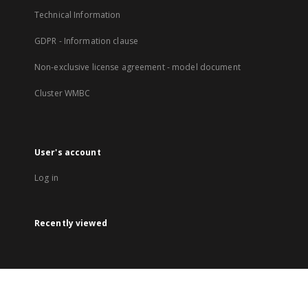
Technical Information
GDPR - Information clause
Non-exclusive license agreement - model document
Cluster WMBC
User's account
Log in
Recently viewed