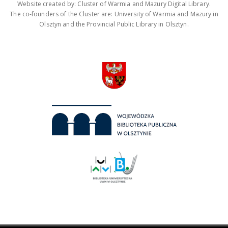
Website created by: Cluster of Warmia and Mazury Digital Library.
The co-founders of the Cluster are: University of Warmia and Mazury in
Olsztyn and the Provincial Public Library in Olsztyn.