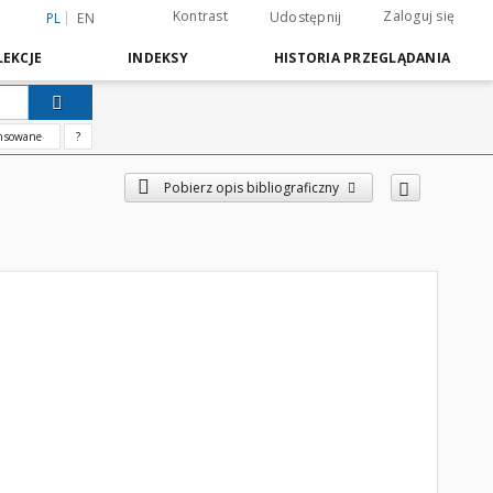
Kontrast
Zaloguj się
Udostępnij
PL
EN
EKCJE
INDEKSY
HISTORIA PRZEGLĄDANIA
nsowane
?
Pobierz opis bibliograficzny