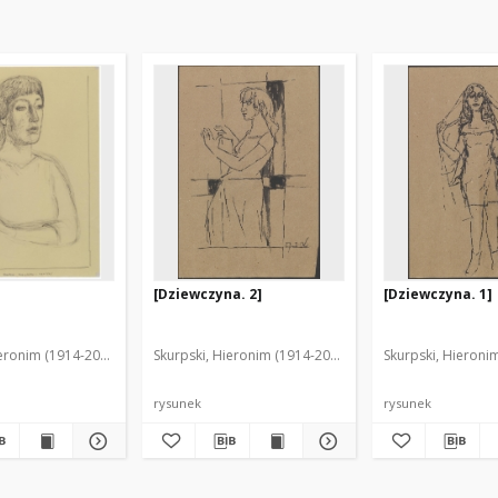
[Dziewczyna. 2]
[Dziewczyna. 1]
ieronim (1914-2006)
Skurpski, Hieronim (1914-2006)
Skurpski, Hieroni
rysunek
rysunek