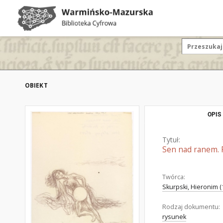
OBIEKT
OPIS
Tytuł:
Sen nad ranem. 
Twórca:
Skurpski, Hieronim (
Rodzaj dokumentu:
rysunek