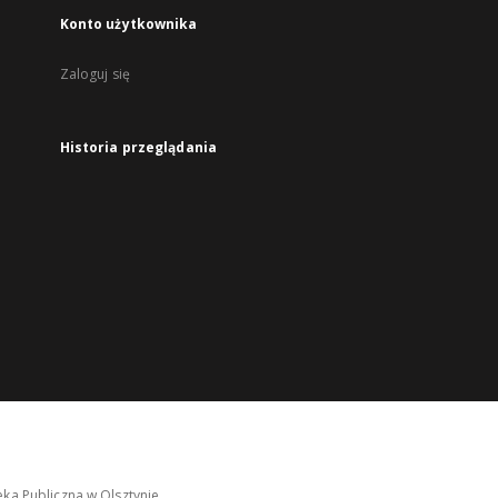
Konto użytkownika
Zaloguj się
Historia przeglądania
ka Publiczna w Olsztynie