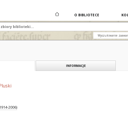
O BIBLIOTECE
KOL
Wyszukiwanie zaawa
INFORMACJE
Pluski
1914-2006)