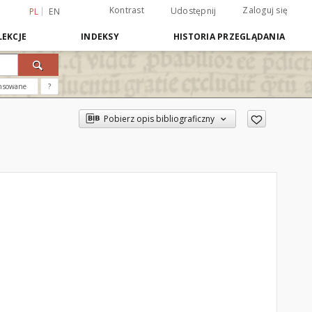
Kontrast
Zaloguj się
Udostępnij
PL
EN
EKCJE
INDEKSY
HISTORIA PRZEGLĄDANIA
nsowane
?
Pobierz opis bibliograficzny