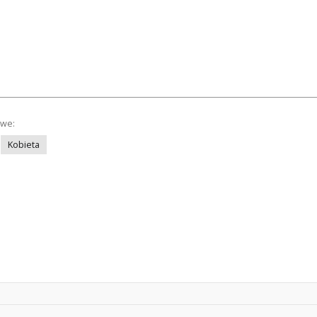
owe:
Kobieta