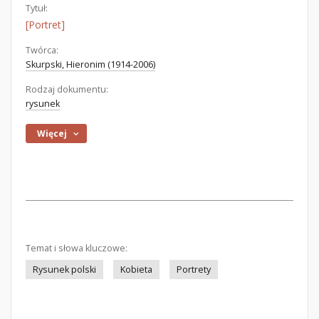
Tytuł:
[Portret]
Twórca:
Skurpski, Hieronim (1914-2006)
Rodzaj dokumentu:
rysunek
Więcej
Temat i słowa kluczowe:
Rysunek polski
Kobieta
Portrety