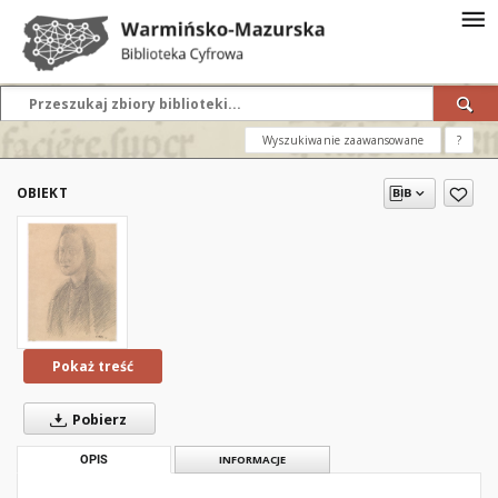
Wyszukiwanie zaawansowane
?
OBIEKT
Pokaż treść
Pobierz
OPIS
INFORMACJE