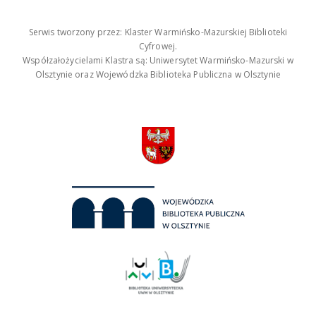
Serwis tworzony przez: Klaster Warmińsko-Mazurskiej Biblioteki
Cyfrowej.
Współzałożycielami Klastra są: Uniwersytet Warmińsko-Mazurski w
Olsztynie oraz Wojewódzka Biblioteka Publiczna w Olsztynie