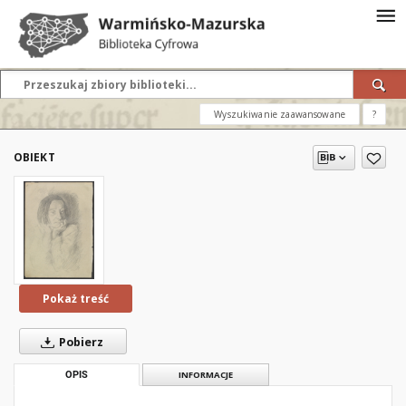
Wyszukiwanie zaawansowane
?
OBIEKT
Pokaż treść
Pobierz
OPIS
INFORMACJE