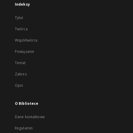
Indeksy
Tytuł
Twórca
Współtwórca
Powiązanie
Temat
Zakres
Opis
O Bibliotece
Dane kontaktowe
Regulamin