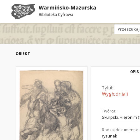
OBIEKT
OPIS
Tytuł:
Wygłodniali
Twórca:
Skurpski, Hieronim (
Rodzaj dokumentu:
rysunek