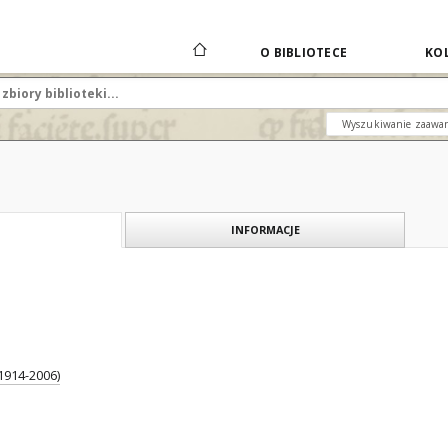
O BIBLIOTECE
KOL
Wyszukiwanie zaawa
INFORMACJE
1914-2006)