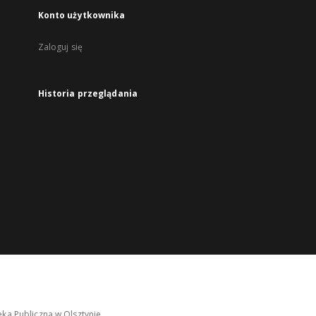
Konto użytkownika
Zaloguj się
Historia przeglądania
ka Publiczna w Olsztynie