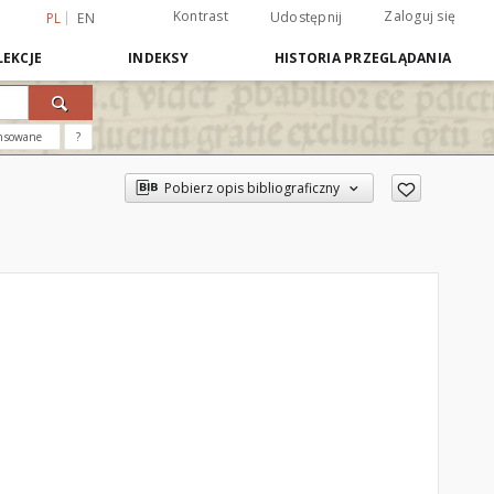
Kontrast
Zaloguj się
Udostępnij
PL
EN
EKCJE
INDEKSY
HISTORIA PRZEGLĄDANIA
nsowane
?
Pobierz opis bibliograficzny