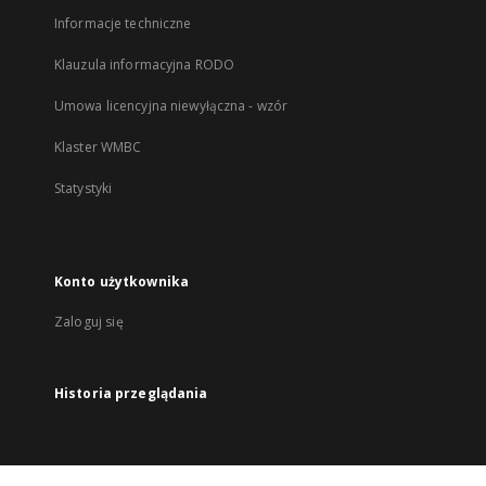
Informacje techniczne
Klauzula informacyjna RODO
Umowa licencyjna niewyłączna - wzór
Klaster WMBC
Statystyki
Konto użytkownika
Zaloguj się
Historia przeglądania