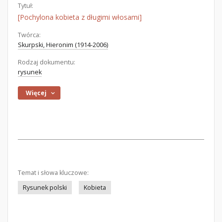
Tytuł:
[Pochylona kobieta z długimi włosami]
Twórca:
Skurpski, Hieronim (1914-2006)
Rodzaj dokumentu:
rysunek
Więcej
Temat i słowa kluczowe:
Rysunek polski
Kobieta