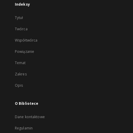
Indeksy
Tytuł
Twórca
Współtwórca
Powiązanie
Temat
Zakres
Opis
O Bibliotece
Dane kontaktowe
Regulamin