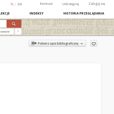
Kontrast
Zaloguj się
Udostępnij
PL
EN
EKCJE
INDEKSY
HISTORIA PRZEGLĄDANIA
nsowane
?
Pobierz opis bibliograficzny