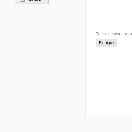
Temat i słowa klucz
Pieniądz