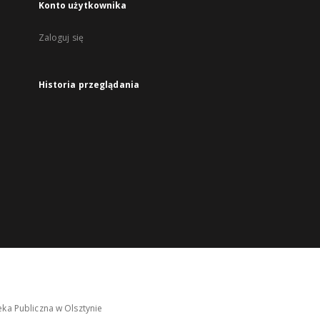
Konto użytkownika
Zaloguj się
Historia przeglądania
ka Publiczna w Olsztynie