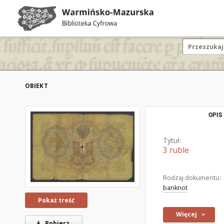
OBIEKT
OPIS
Tytuł:
3 ruble
Rodzaj dokumentu:
banknot
Pokaż treść
Więcej
Pobierz