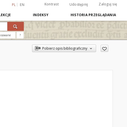
Kontrast
Zaloguj się
Udostępnij
PL
EN
EKCJE
INDEKSY
HISTORIA PRZEGLĄDANIA
nsowane
?
Pobierz opis bibliograficzny