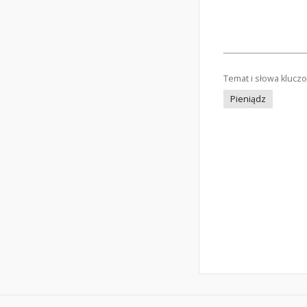
Temat i słowa klucz
Pieniądz