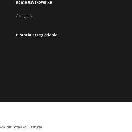
Konto użytkownika
Zaloguj się
Historia przeglądania
ka Publiczna w Olsztynie