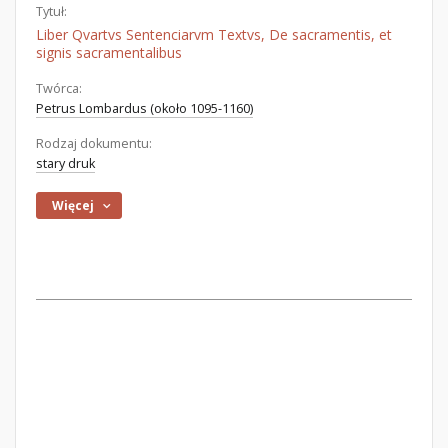
Tytuł:
Liber Qvartvs Sentenciarvm Textvs, De sacramentis, et
signis sacramentalibus
Twórca:
Petrus Lombardus (około 1095-1160)
Rodzaj dokumentu:
stary druk
Więcej