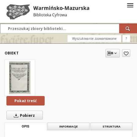
Wyszukiwanie zaawansowane
?
OBIEKT
Pokaż treść
Pobierz
OPIS
INFORMACJE
STRUKTURA