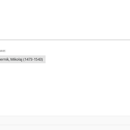
owe:
ernik, Mikołaj (1473-1543)