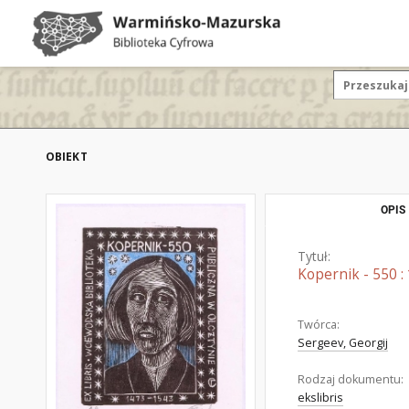
OBIEKT
OPIS
Tytuł:
Kopernik - 550 :
Twórca:
Sergeev, Georgij
Rodzaj dokumentu:
ekslibris