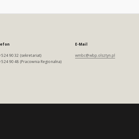
lefon
E-Mail
 524 90 32 (sekretariat)
wmbc@wbp.olsztyn.pl
 524 90 48 (Pracownia Regionalna)