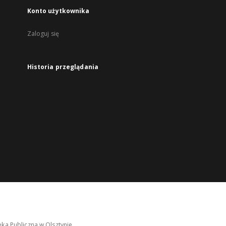
Konto użytkownika
Zaloguj się
Historia przeglądania
ka Publiczna w Olsztynie