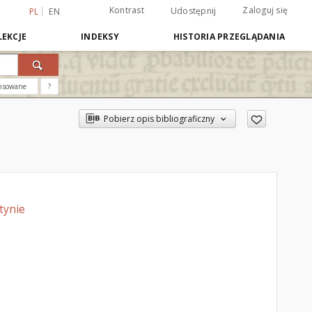
Kontrast
Zaloguj się
Udostępnij
PL
EN
EKCJE
INDEKSY
HISTORIA PRZEGLĄDANIA
nsowane
?
Pobierz opis bibliograficzny
tynie