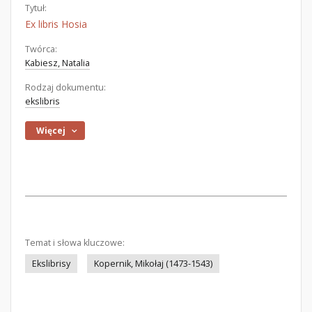
Tytuł:
Ex libris Hosia
Twórca:
Kabiesz, Natalia
Rodzaj dokumentu:
ekslibris
Więcej
Temat i słowa kluczowe:
Ekslibrisy
Kopernik, Mikołaj (1473-1543)