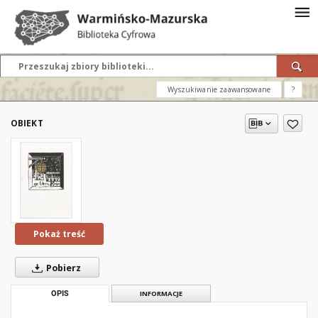
Wyszukiwanie zaawansowane
?
OBIEKT
Pokaż treść
Pobierz
OPIS
INFORMACJE