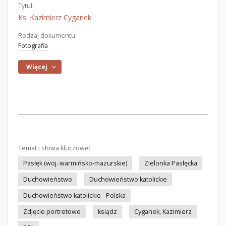
Tytuł:
Ks. Kazimierz Cyganek
Rodzaj dokumentu:
Fotografia
Więcej
Temat i słowa kluczowe:
Pasłęk (woj. warmińsko-mazurskie)
Zielonka Pasłęcka
Duchowieństwo
Duchowieństwo katolickie
Duchowieństwo katolickie - Polska
Zdjęcie portretowe
ksiądz
Cyganek, Kazimierz