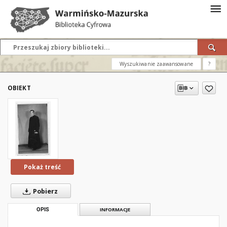
Wyszukiwanie zaawansowane
?
OBIEKT
Pokaż treść
Pobierz
OPIS
INFORMACJE