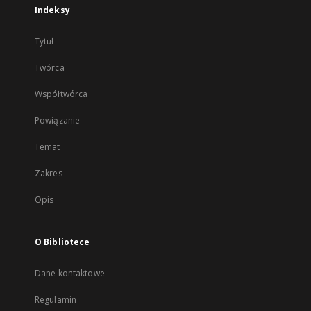
Indeksy
Tytuł
Twórca
Współtwórca
Powiązanie
Temat
Zakres
Opis
O Bibliotece
Dane kontaktowe
Regulamin