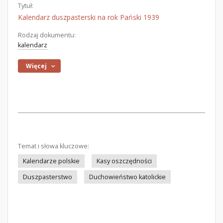
Tytuł:
Kalendarz duszpasterski na rok Pański 1939
Rodzaj dokumentu:
kalendarz
Więcej
Temat i słowa kluczowe:
Kalendarze polskie
Kasy oszczędności
Duszpasterstwo
Duchowieństwo katolickie