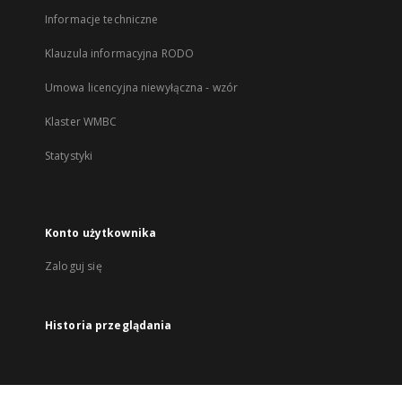
Informacje techniczne
Klauzula informacyjna RODO
Umowa licencyjna niewyłączna - wzór
Klaster WMBC
Statystyki
Konto użytkownika
Zaloguj się
Historia przeglądania