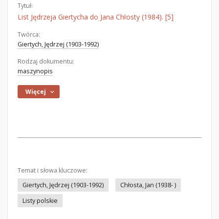
Tytuł:
List Jędrzeja Giertycha do Jana Chłosty (1984). [5]
Twórca:
Giertych, Jędrzej (1903-1992)
Rodzaj dokumentu:
maszynopis
Więcej
Temat i słowa kluczowe:
Giertych, Jędrzej (1903-1992)
Chłosta, Jan (1938- )
Listy polskie