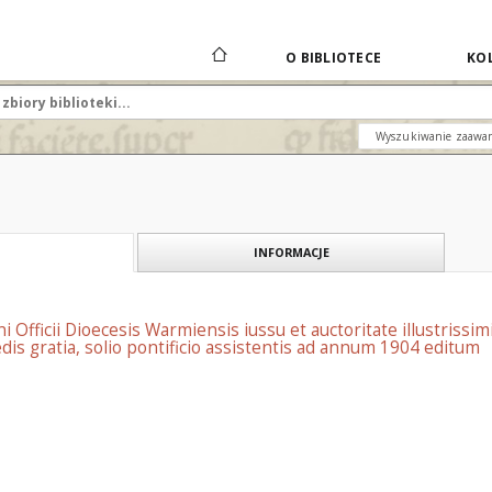
O BIBLIOTECE
KOL
Wyszukiwanie zaawa
INFORMACJE
i Officii Dioecesis Warmiensis iussu et auctoritate illustrissi
dis gratia, solio pontificio assistentis ad annum 1904 editum