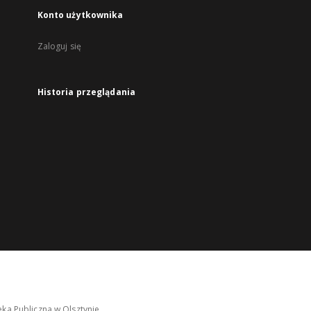
Konto użytkownika
Zaloguj się
Historia przeglądania
ka Publiczna w Olsztynie