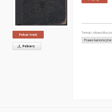
Temat i słowa klucz
Pokaż treść
Prawo kanoniczne
Pobierz