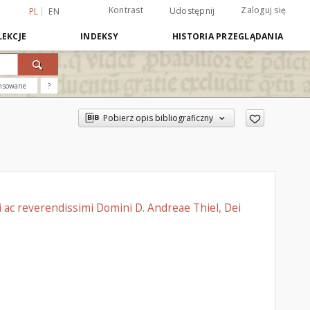
Kontrast
Zaloguj się
Udostępnij
PL
EN
EKCJE
INDEKSY
HISTORIA PRZEGLĄDANIA
nsowane
?
Pobierz opis bibliograficzny
mi ac reverendissimi Domini D. Andreae Thiel, Dei