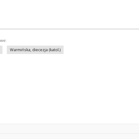
owe:
Warmińska, diecezja (katol.)