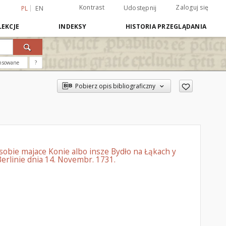
Kontrast
Zaloguj się
Udostępnij
PL
EN
EKCJE
INDEKSY
HISTORIA PRZEGLĄDANIA
nsowane
?
Pobierz opis bibliograficzny
obie majace Konie albo insze Bydło na Łąkach y
erlinie dnia 14. Novembr. 1731.