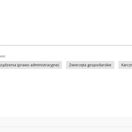
owe:
ządzenia (prawo administracyjne)
Zwierzęta gospodarskie
Karcz