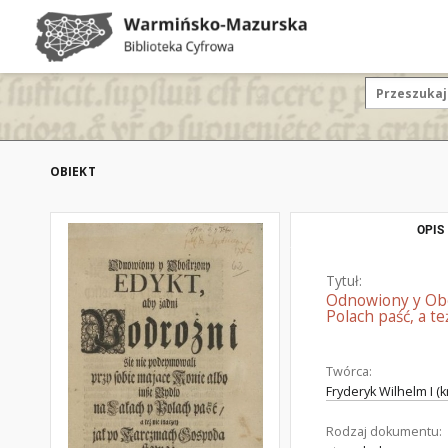
OBIEKT
OPIS
Tytuł:
Odnowiony y Obos
Polach paść, a t
Twórca:
Fryderyk Wilhelm I (k
Rodzaj dokumentu: