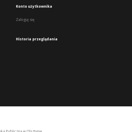
Konto użytkownika
Zaloguj się
Historia przeglądania
ka Publiczna w Olsztynie