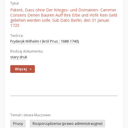
Tytuł:
Patent, Dass ohne Der Krieges- und Domainen- Cammer
Consens Denen Bauren Auff ihre Erbe und Höfe Kein Geld
geliehen werden solle. Sub Dato Berlin, den 31 Januar.
1725
Twórca:
Fryderyk Wilhelm I (król Prus ; 1688-1740).
Rodzaj dokumentu:
stary druk
Więcej
Temat i słowa kluczowe:
Prusy
Rozporządzenia (prawo administracyjne)