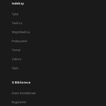
Indeksy
Tytuł
Twórca
Współtwórca
Powiązanie
Temat
Zakres
Opis
O Bibliotece
Dane kontaktowe
Regulamin