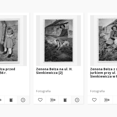
łza przed
Zenona Bełza na ul. H.
Zenona Bełza z
6 r.
Sienkiewicza [2]
Jurkiem przy ul.
Sienkiewicza w 
Fotografia
Fotografia