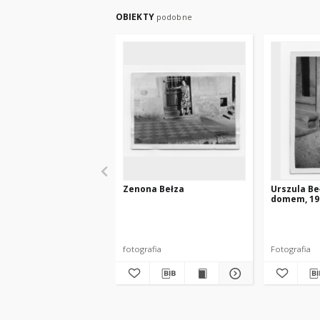
OBIEKTY
podobne
Zenona Bełza
Urszula Be
domem, 195
fotografia
Fotografia