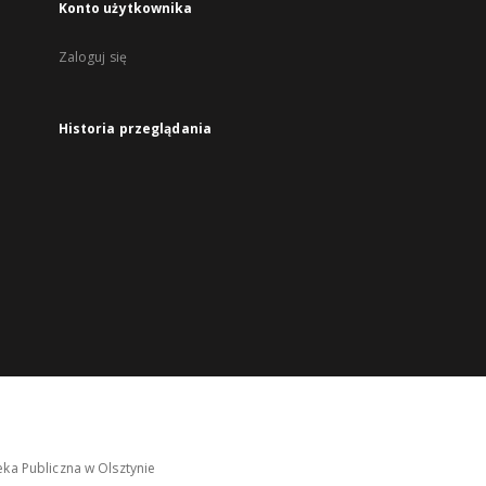
Konto użytkownika
Zaloguj się
Historia przeglądania
ka Publiczna w Olsztynie