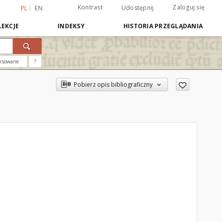
Kontrast
Zaloguj się
Udostępnij
PL
EN
EKCJE
INDEKSY
HISTORIA PRZEGLĄDANIA
nsowane
?
Pobierz opis bibliograficzny