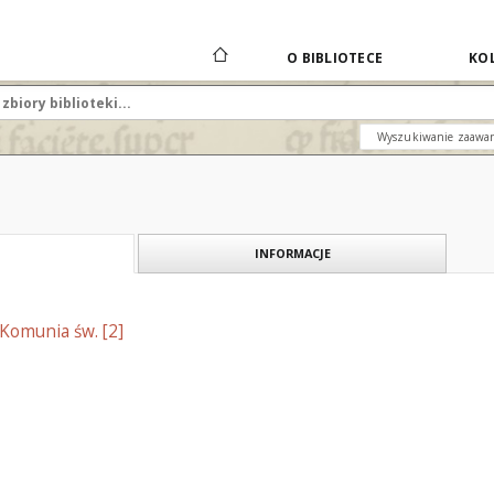
O BIBLIOTECE
KOL
Wyszukiwanie zaawa
INFORMACJE
 Komunia św. [2]