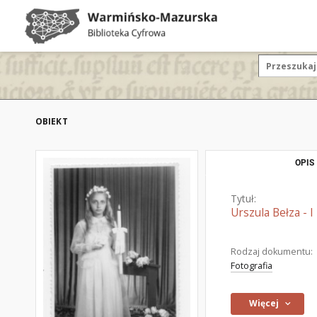
OBIEKT
OPIS
Tytuł:
Urszula Bełza - I
Rodzaj dokumentu:
Fotografia
Więcej