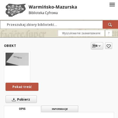
Wyszukiwanie zaawansowane
?
OBIEKT
Pokaż treść
Pobierz
OPIS
INFORMACJE