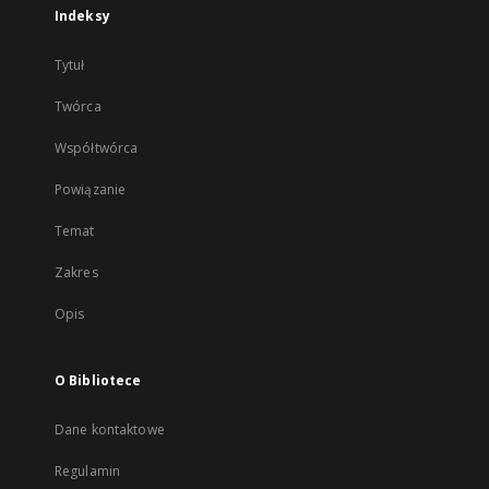
Indeksy
Tytuł
Twórca
Współtwórca
Powiązanie
Temat
Zakres
Opis
O Bibliotece
Dane kontaktowe
Regulamin