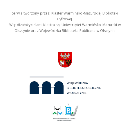
Serwis tworzony przez: Klaster Warmińsko-Mazurskiej Biblioteki
Cyfrowej.
Współzałożycielami Klastra są: Uniwersytet Warmińsko-Mazurski w
Olsztynie oraz Wojewódzka Biblioteka Publiczna w Olsztynie