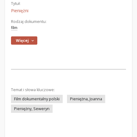
Tytuł:
Pieniężni
Rodzaj dokumentu:
film
Więcej
Temat i słowa kluczowe:
Film dokumentalny polski
Pieniężna, Joanna
Pieniężny, Seweryn