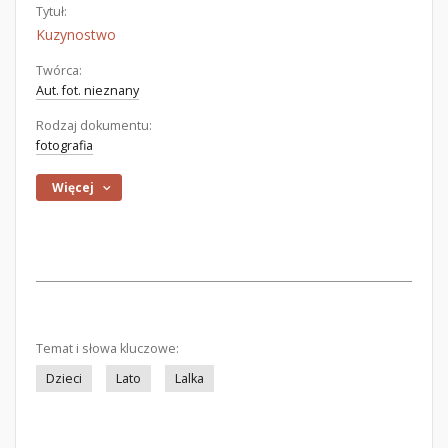
Tytuł:
Kuzynostwo
Twórca:
Aut. fot. nieznany
Rodzaj dokumentu:
fotografia
Więcej
Temat i słowa kluczowe:
Dzieci
Lato
Lalka