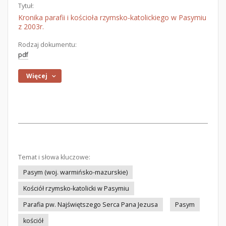
Tytuł:
Kronika parafii i kościoła rzymsko-katolickiego w Pasymiu
z 2003r.
Rodzaj dokumentu:
pdf
Więcej
Temat i słowa kluczowe:
Pasym (woj. warmińsko-mazurskie)
Kościół rzymsko-katolicki w Pasymiu
Parafia pw. Najświętszego Serca Pana Jezusa
Pasym
kościół