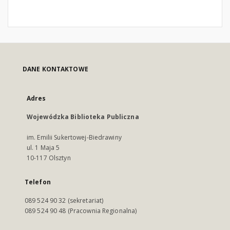
DANE KONTAKTOWE
Adres
Wojewódzka Biblioteka Publiczna
im. Emilii Sukertowej-Biedrawiny
ul. 1 Maja 5
10-117 Olsztyn
Telefon
089 524 90 32 (sekretariat)
089 524 90 48 (Pracownia Regionalna)