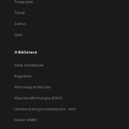
Powiązanie
Temat
Zakres
Opis
O Bibliotece
Dane kontaktowe
Regulamin
Informacje techniczne
Klauzula informacyjna RODO
Umowa licencyjna niewyłączna - wzór
Klaster WMBC