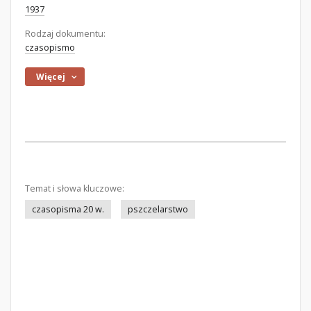
1937
Rodzaj dokumentu:
czasopismo
Więcej
Temat i słowa kluczowe:
czasopisma 20 w.
pszczelarstwo