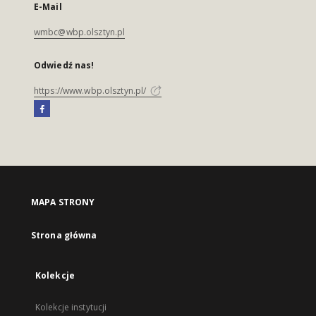
E-Mail
wmbc@wbp.olsztyn.pl
Odwiedź nas!
https://www.wbp.olsztyn.pl/
MAPA STRONY
Strona główna
Kolekcje
Kolekcje instytucji