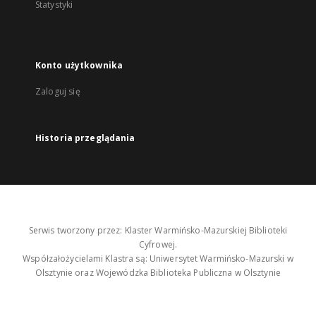
Statystyki
Konto użytkownika
Zaloguj się
Historia przeglądania
Serwis tworzony przez: Klaster Warmińsko-Mazurskiej Biblioteki
Cyfrowej.
Współzałożycielami Klastra są: Uniwersytet Warmińsko-Mazurski w
Olsztynie oraz Wojewódzka Biblioteka Publiczna w Olsztynie