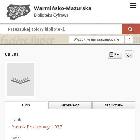
Wyszukiwanie zaawansowane
?
OBIEKT
OPIS
INFORMACJE
STRUKTURA
Tytuł:
Bartnik Postępowy. 1937
Data: