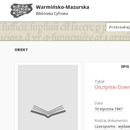
OBIEKT
OPIS
Tytuł:
Olsztyński Dzien
Data:
10 stycznia 1947
Rodzaj dokumentu:
czasopismo
;
wydaw