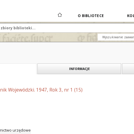
O BIBLIOTECE
KOL
Wyszukiwanie zaawa
INFORMACJE
nik Wojewódzki. 1947, Rok 3, nr 1 (15)
nictwo urzędowe