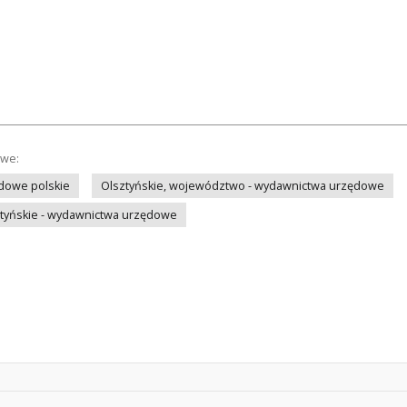
owe:
dowe polskie
Olsztyńskie, województwo - wydawnictwa urzędowe
tyńskie - wydawnictwa urzędowe