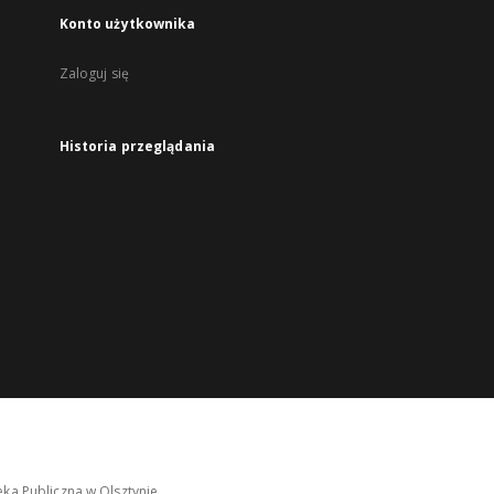
Konto użytkownika
Zaloguj się
Historia przeglądania
ka Publiczna w Olsztynie