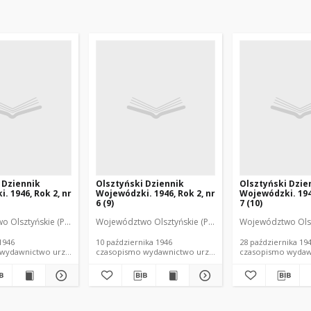
 Dziennik
Olsztyński Dziennik
Olsztyński Dzie
. 1946, Rok 2, nr
Wojewódzki. 1946, Rok 2, nr
Wojewódzki. 1946
6 (9)
7 (10)
ódzki.
 Olsztyńskie (Polska). Urząd Wojewódzki.
Województwo Olsztyńskie (Polska). Wojewódzka Rada Narodowa. Prez
Województwo Olsztyńskie (Polska). Urząd Wojewódzki
Województwo Olsztyńskie (Polska
Województwo Olsz
1946
10 października 1946
28 października 19
czasopismo wydawnictwo urzędowe
czasopismo wydawnictwo urzędowe
czasopis