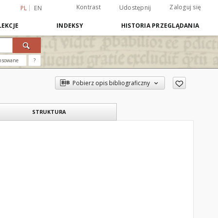
Kontrast
Zaloguj się
Udostępnij
PL
EN
EKCJE
INDEKSY
HISTORIA PRZEGLĄDANIA
nsowane
?
Pobierz opis bibliograficzny
STRUKTURA