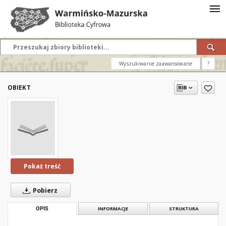
Wyszukiwanie zaawansowane
?
OBIEKT
Pokaż treść
Pobierz
OPIS
INFORMACJE
STRUKTURA