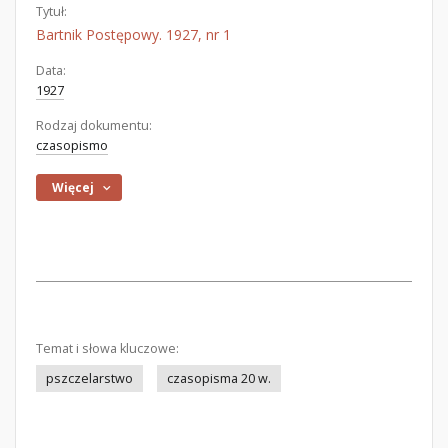
Tytuł:
Bartnik Postępowy. 1927, nr 1
Data:
1927
Rodzaj dokumentu:
czasopismo
Więcej
Temat i słowa kluczowe:
pszczelarstwo
czasopisma 20 w.