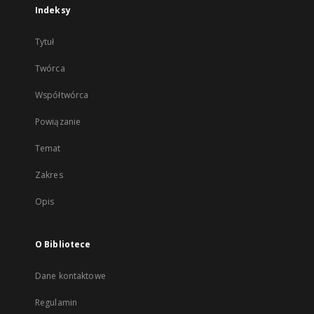
Indeksy
Tytuł
Twórca
Współtwórca
Powiązanie
Temat
Zakres
Opis
O Bibliotece
Dane kontaktowe
Regulamin