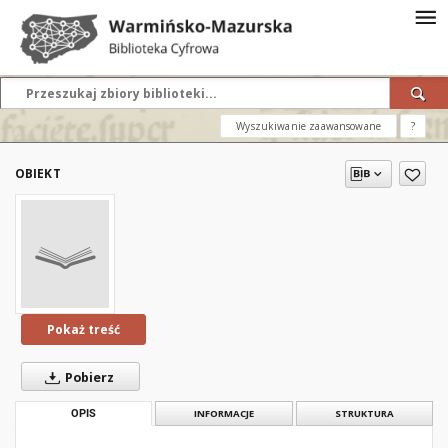
Wyszukiwanie zaawansowane
?
OBIEKT
Pokaż treść
Pobierz
OPIS
INFORMACJE
STRUKTURA