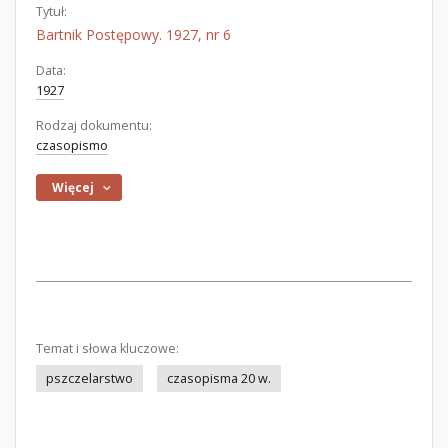
Tytuł:
Bartnik Postępowy. 1927, nr 6
Data:
1927
Rodzaj dokumentu:
czasopismo
Więcej
Temat i słowa kluczowe:
pszczelarstwo
czasopisma 20 w.