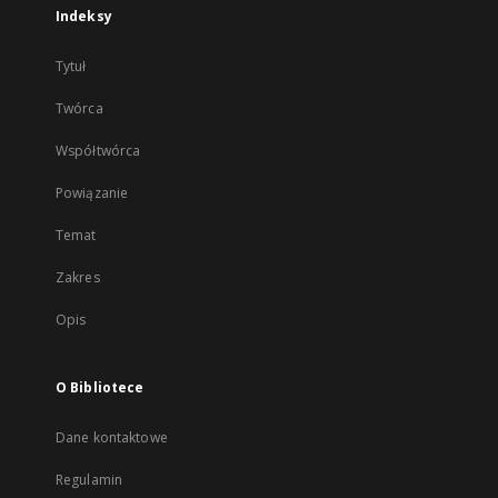
Indeksy
Tytuł
Twórca
Współtwórca
Powiązanie
Temat
Zakres
Opis
O Bibliotece
Dane kontaktowe
Regulamin