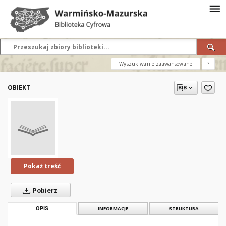
Wyszukiwanie zaawansowane
?
OBIEKT
Pokaż treść
Pobierz
OPIS
INFORMACJE
STRUKTURA