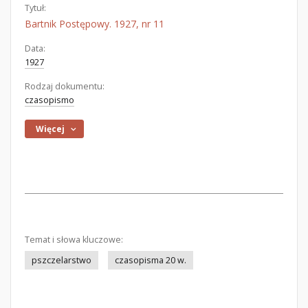
Tytuł:
Bartnik Postępowy. 1927, nr 11
Data:
1927
Rodzaj dokumentu:
czasopismo
Więcej
Temat i słowa kluczowe:
pszczelarstwo
czasopisma 20 w.