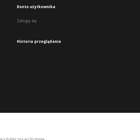
Konto użytkownika
Zaloguj się
Historia przeglądania
ka Publiczna w Olsztynie