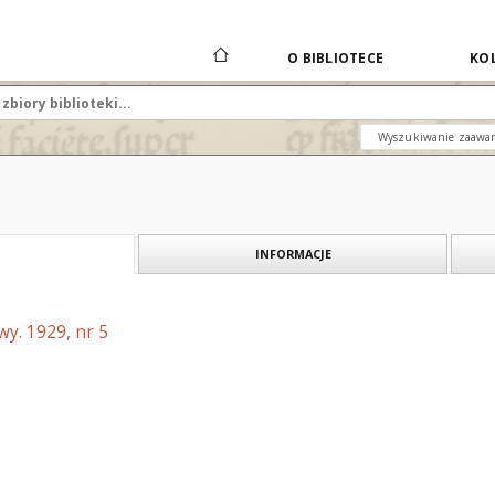
O BIBLIOTECE
KOL
Wyszukiwanie zaawa
INFORMACJE
y. 1929, nr 5