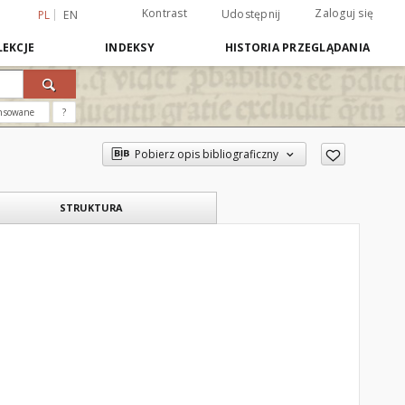
Kontrast
Zaloguj się
Udostępnij
PL
EN
EKCJE
INDEKSY
HISTORIA PRZEGLĄDANIA
nsowane
?
Pobierz opis bibliograficzny
STRUKTURA