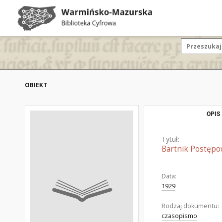
OBIEKT
OPIS
Tytuł:
Bartnik Postępow
Data:
1929
Rodzaj dokumentu:
czasopismo