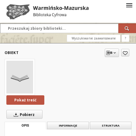
Wyszukiwanie zaawansowane
?
OBIEKT
Pokaż treść
Pobierz
OPIS
INFORMACJE
STRUKTURA