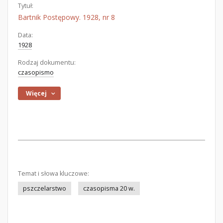
Tytuł:
Bartnik Postępowy. 1928, nr 8
Data:
1928
Rodzaj dokumentu:
czasopismo
Więcej
Temat i słowa kluczowe:
pszczelarstwo
czasopisma 20 w.