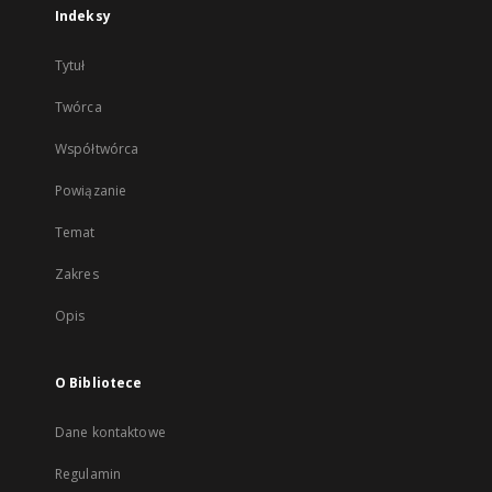
Indeksy
Tytuł
Twórca
Współtwórca
Powiązanie
Temat
Zakres
Opis
O Bibliotece
Dane kontaktowe
Regulamin