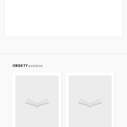
OBIEKTY
podobne