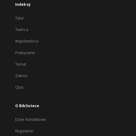
Indeksy
Tytuł
Twórca
Współtwórca
Powiązanie
Temat
Zakres
Opis
O Bibliotece
Dane kontaktowe
Regulamin