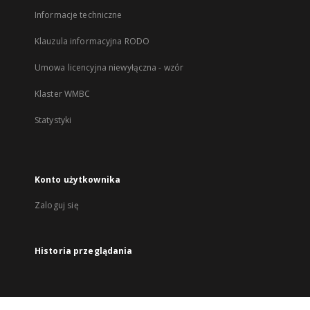
Informacje techniczne
Klauzula informacyjna RODO
Umowa licencyjna niewyłączna - wzór
Klaster WMBC
Statystyki
Konto użytkownika
Zaloguj się
Historia przeglądania