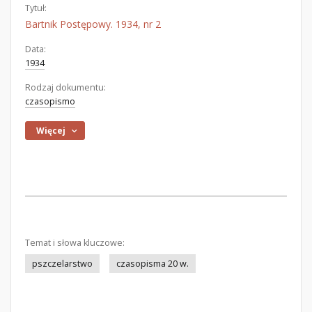
Tytuł:
Bartnik Postępowy. 1934, nr 2
Data:
1934
Rodzaj dokumentu:
czasopismo
Więcej
Temat i słowa kluczowe:
pszczelarstwo
czasopisma 20 w.