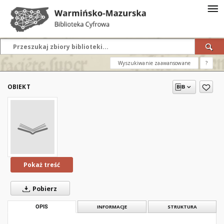
Wyszukiwanie zaawansowane
?
OBIEKT
Pokaż treść
Pobierz
OPIS
INFORMACJE
STRUKTURA