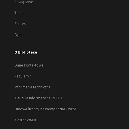
Powiązanie
Temat
Zakres
Opis
O Bibliotece
Dane kontaktowe
Regulamin
Informacje techniczne
Klauzula informacyjna RODO
Umowa licencyjna niewyłączna - wzór
Klaster WMBC