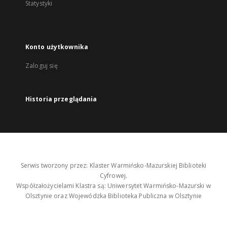
Statystyki
Konto użytkownika
Zaloguj się
Historia przeglądania
Serwis tworzony przez: Klaster Warmińsko-Mazurskiej Biblioteki
Cyfrowej.
Współzałożycielami Klastra są: Uniwersytet Warmińsko-Mazurski w
Olsztynie oraz Wojewódzka Biblioteka Publiczna w Olsztynie