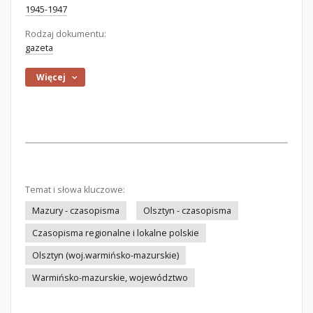
1945-1947
Rodzaj dokumentu:
gazeta
Więcej
Temat i słowa kluczowe:
Mazury - czasopisma
Olsztyn - czasopisma
Czasopisma regionalne i lokalne polskie
Olsztyn (woj.warmińsko-mazurskie)
Warmińsko-mazurskie, województwo