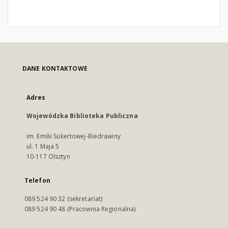
DANE KONTAKTOWE
Adres
Wojewódzka Biblioteka Publiczna
im. Emilii Sukertowej-Biedrawiny
ul. 1 Maja 5
10-117 Olsztyn
Telefon
089 524 90 32 (sekretariat)
089 524 90 48 (Pracownia Regionalna)