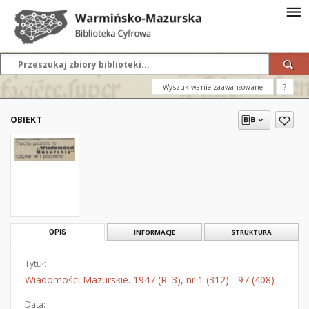
Wyszukiwanie zaawansowane
?
OBIEKT
OPIS
INFORMACJE
STRUKTURA
Tytuł:
Wiadomości Mazurskie. 1947 (R. 3), nr 1 (312) - 97 (408)
Data: