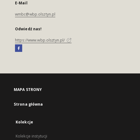
E-Mail
wmbc@wbp.olsztyn.pl
Odwiedź nas!
https://www.wbp.olsztyn.pl/
MAPA STRONY
Strona główna
Kolekcje
Kolekcje instytucji