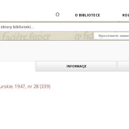
O BIBLIOTECE
KOL
Wyszukiwanie zaawa
INFORMACJE
skie. 1947, nr 28 (339)