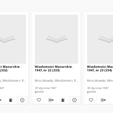
i Mazurskie.
Wiadomości Mazurskie.
Wiadomości Maz
 (332)
1947, nr 22 (333)
1947, nr 23 (334)
, Włodzimierz. Red.
Mroczkowski, Włodzimierz. Red.
Mroczkowski, Włod
1947
29 stycznia 1947
30 stycznia 1947
gazeta
gazeta