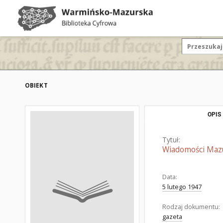
OBIEKT
OPIS
Tytuł:
Wiadomości Mazur
Data:
5 lutego 1947
Rodzaj dokumentu:
gazeta