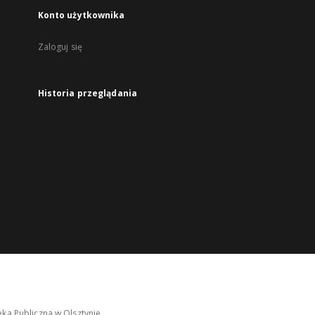
Konto użytkownika
Zaloguj się
Historia przeglądania
ka Publiczna w Olsztynie