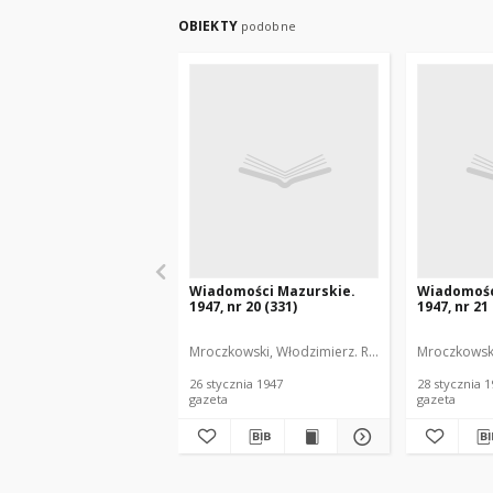
OBIEKTY
podobne
Wiadomości Mazurskie.
Wiadomośc
1947, nr 20 (331)
1947, nr 21
Mroczkowski, Włodzimierz. Red.
Mroczkowski
26 stycznia 1947
28 stycznia 
gazeta
gazeta