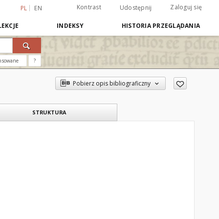
Kontrast
Zaloguj się
Udostępnij
PL
EN
EKCJE
INDEKSY
HISTORIA PRZEGLĄDANIA
nsowane
?
Pobierz opis bibliograficzny
STRUKTURA