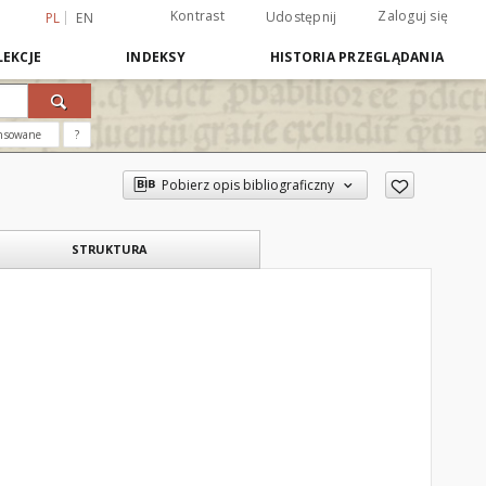
Kontrast
Zaloguj się
Udostępnij
PL
EN
EKCJE
INDEKSY
HISTORIA PRZEGLĄDANIA
nsowane
?
Pobierz opis bibliograficzny
STRUKTURA