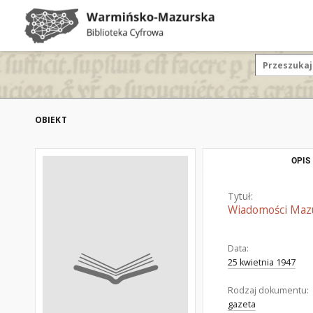
OBIEKT
OPIS
Tytuł:
Wiadomości Mazur
Data:
25 kwietnia 1947
Rodzaj dokumentu:
gazeta