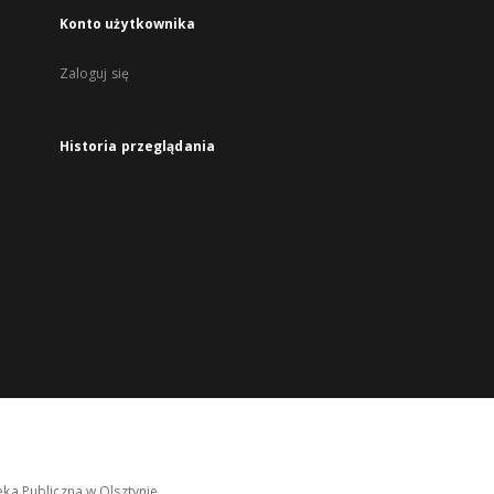
Konto użytkownika
Zaloguj się
Historia przeglądania
ka Publiczna w Olsztynie