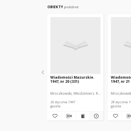
OBIEKTY
podobne
Wiadomości Mazurskie.
Wiadomośc
1947, nr 20 (331)
1947, nr 21
Mroczkowski, Włodzimierz. Red.
Mroczkowski
26 stycznia 1947
28 stycznia 
gazeta
gazeta