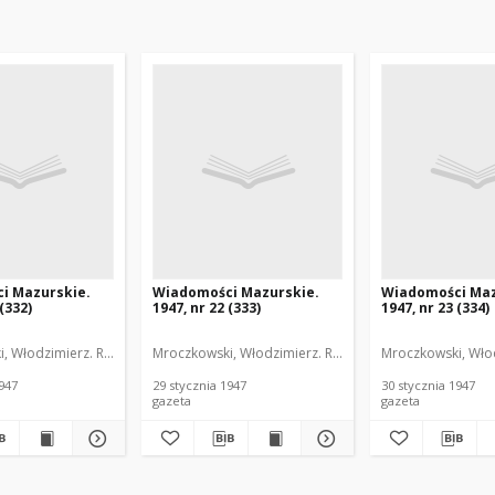
i Mazurskie.
Wiadomości Mazurskie.
Wiadomości Maz
 (332)
1947, nr 22 (333)
1947, nr 23 (334)
, Włodzimierz. Red.
Mroczkowski, Włodzimierz. Red.
Mroczkowski, Włod
1947
29 stycznia 1947
30 stycznia 1947
gazeta
gazeta