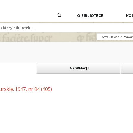
O BIBLIOTECE
KOL
Wyszukiwanie zaawa
INFORMACJE
skie. 1947, nr 94 (405)