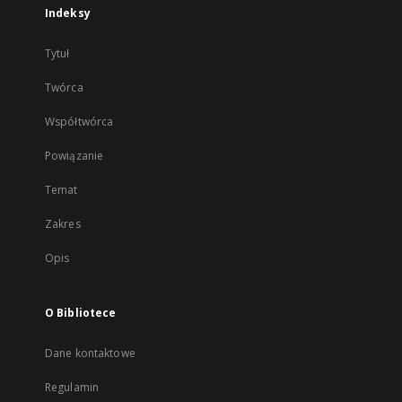
Indeksy
Tytuł
Twórca
Współtwórca
Powiązanie
Temat
Zakres
Opis
O Bibliotece
Dane kontaktowe
Regulamin