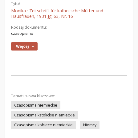
Tytuł:
Monika : Zeitschrift für katholische Mütter und
Hausfrauen, 1931 Jg. 63, Nr. 16
Rodzaj dokumentu:
czasopismo
Więcej
Temat i słowa kluczowe:
Czasopisma niemieckie
Czasopisma katolickie niemieckie
Czasopisma kobiece niemieckie
Niemcy