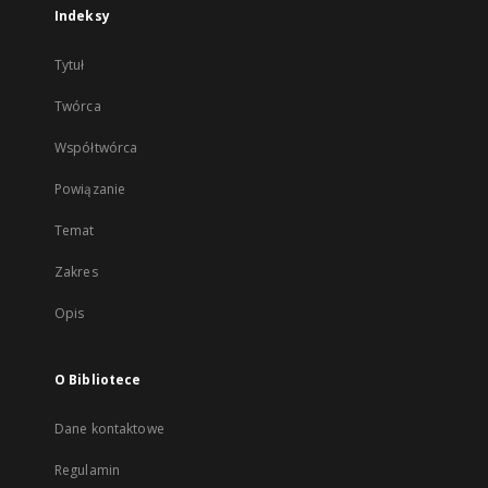
Indeksy
Tytuł
Twórca
Współtwórca
Powiązanie
Temat
Zakres
Opis
O Bibliotece
Dane kontaktowe
Regulamin