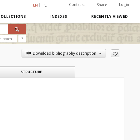
Contrast
Login
Share
EN
PL
COLLECTIONS
INDEXES
RECENTLY VIEWED
d search
?
Download bibliography description
STRUCTURE