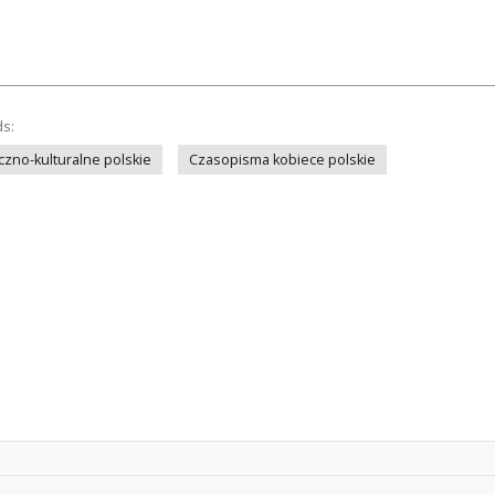
ds:
zno-kulturalne polskie
Czasopisma kobiece polskie