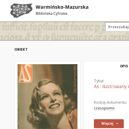
OBIEKT
OPIS
Tytuł:
As : ilustrowany
Rodzaj dokumentu:
czasopismo
Więcej