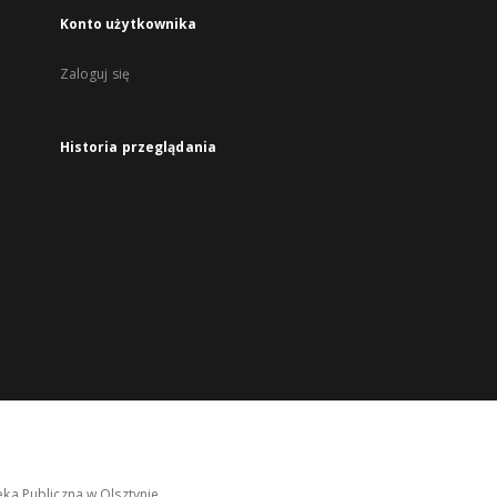
Konto użytkownika
Zaloguj się
Historia przeglądania
ka Publiczna w Olsztynie