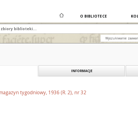
O BIBLIOTECE
KOL
Wyszukiwanie zaawa
INFORMACJE
 magazyn tygodniowy, 1936 (R. 2), nr 32