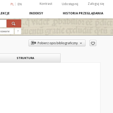
Kontrast
Zaloguj się
Udostępnij
PL
EN
EKCJE
INDEKSY
HISTORIA PRZEGLĄDANIA
nsowane
?
Pobierz opis bibliograficzny
STRUKTURA