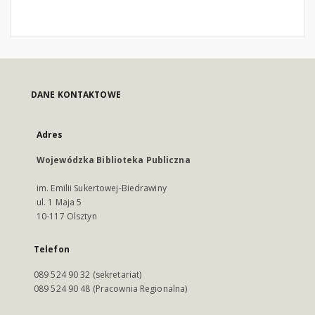
DANE KONTAKTOWE
Adres
Wojewódzka Biblioteka Publiczna
im. Emilii Sukertowej-Biedrawiny
ul. 1 Maja 5
10-117 Olsztyn
Telefon
089 524 90 32 (sekretariat)
089 524 90 48 (Pracownia Regionalna)