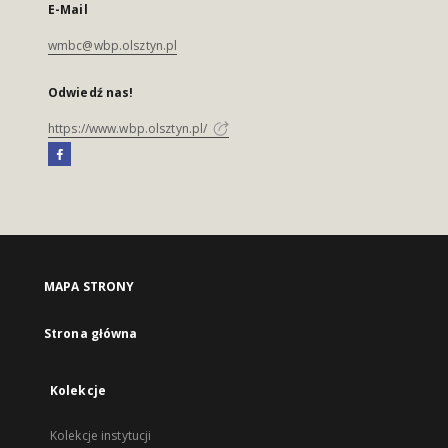
E-Mail
wmbc@wbp.olsztyn.pl
Odwiedź nas!
https://www.wbp.olsztyn.pl/
MAPA STRONY
Strona główna
Kolekcje
Kolekcje instytucji