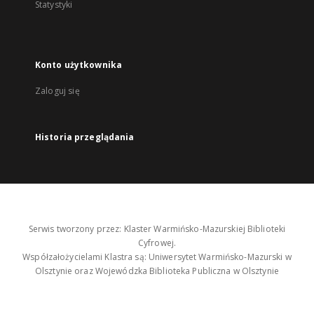
Statystyki
Konto użytkownika
Zaloguj się
Historia przeglądania
Serwis tworzony przez: Klaster Warmińsko-Mazurskiej Biblioteki
Cyfrowej.
Współzałożycielami Klastra są: Uniwersytet Warmińsko-Mazurski w
Olsztynie oraz Wojewódzka Biblioteka Publiczna w Olsztynie