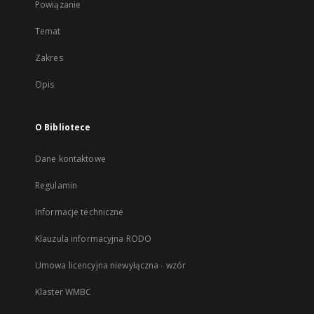
Powiązanie
Temat
Zakres
Opis
O Bibliotece
Dane kontaktowe
Regulamin
Informacje techniczne
Klauzula informacyjna RODO
Umowa licencyjna niewyłączna - wzór
Klaster WMBC