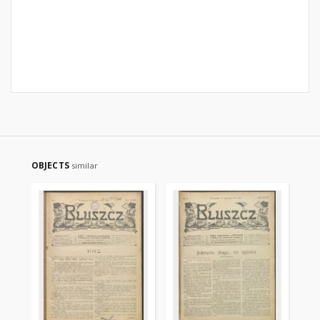
OBJECTS
similar