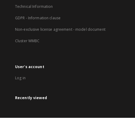
Technical Information
GDPR - Information clause
Non-exclusive license agreement - model document
Cluster WMBC
User's account
Log in
Recently viewed