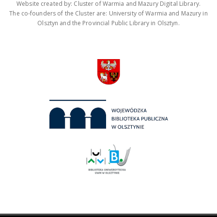
Website created by: Cluster of Warmia and Mazury Digital Library.
The co-founders of the Cluster are: University of Warmia and Mazury in
Olsztyn and the Provincial Public Library in Olsztyn.