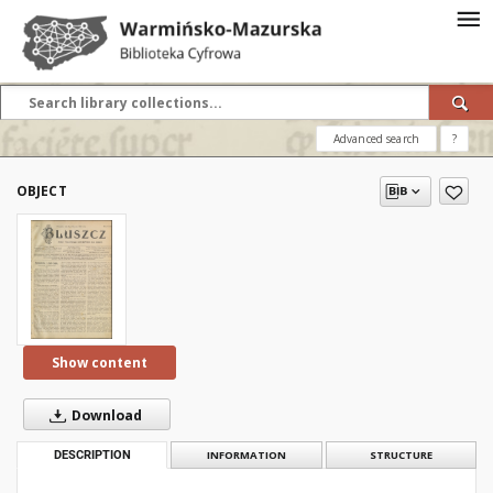
Advanced search
?
OBJECT
Show content
Download
DESCRIPTION
INFORMATION
STRUCTURE