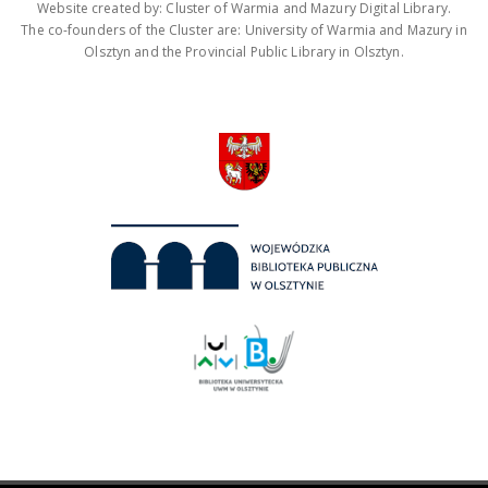
Website created by: Cluster of Warmia and Mazury Digital Library.
The co-founders of the Cluster are: University of Warmia and Mazury in
Olsztyn and the Provincial Public Library in Olsztyn.