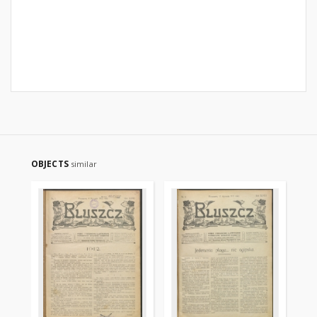
OBJECTS
similar