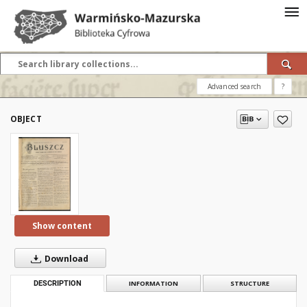
Advanced search
?
OBJECT
Show content
Download
DESCRIPTION
INFORMATION
STRUCTURE