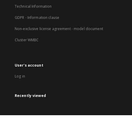
Technical Information
GDPR - Information clause
Non-exclusive license agreement - model document
Cluster WMBC
User's account
Log in
Recently viewed